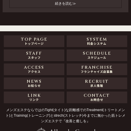
続きを読む≫
TOP PAGE
SYSTEM
トップページ
料金システム
STAFF
SCHEDULE
スタッフ
スケジュール
ACCESS
FRANCHISE
アクセス
フランチャイズ店募集
NEWS
RECRUIT
お知らせ
求人情報
LINK
CONTACT
リンク
お問合せ
メンズエステならではのTight(タイト)な距離感でのTreatment(トリートメン
ト)とTraining(トレーニング)とstrech(ストレッチ)今までに無かった筋トレメ
ンズエステで『改善と癒しを』