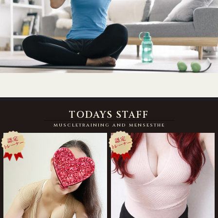
TODAYS STAFF
muscletraining and mensesthe