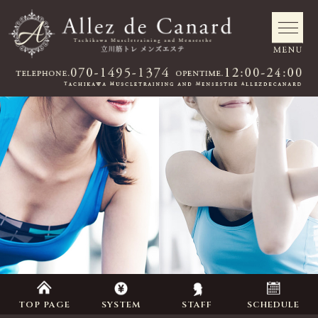
TOP PAGE
SYSTEM
STAFF
SCHEDULE