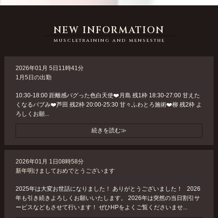
NEW INFORMATION
muscletraining and mensesthe
2026年01月 5日11時41分
1月5日の出勤
10:30-18:00 距離感バグった色白天使❤️月島 残1枠 18:30-27:00 甘えた
くなるバブみ❤️芦田 残2枠 20:00-25:30 甘々ふわとろ施術❤️柳 残2枠 よ
ろしくお願...
続きを読む≫
2026年01月 1日08時58分
新年明けましておめでとうございます
2025年は大変お世話になりました！ ありがとうございました！ 2026
年も引き続きよろしくお願いいたします。 2026年は突然の当日割引サ
ービスなどもさせて行います！ ぜひHPをよくご覧くださいませ...