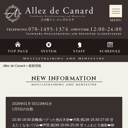
TOP PAGE
SYSTEM
STAFF
SCHEDULE
Muscletraining and Mensesthe
Allez de Canard
最新情報
NEW INFORMATION
muscletraining and mensesthe
2026年01月 5日11時41分
1月5日の出勤
10:30-18:00 距離感バグった色白天使❤️月島 残1枠 18:30-27:00 甘
えたくなるバブみ❤️芦田 残2枠 20:00-25:30 甘々ふわとろ施術❤️柳