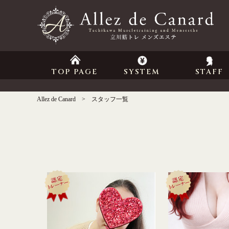
TOP PAGE
SYSTEM
STAFF
Allez de Canard
スタッフ一覧