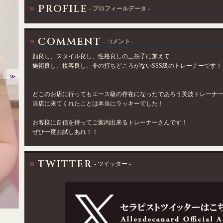
PROFILE
- プロフィールデータ -
COMMENT
- コメント -
顔良し、スタイル良し、性格良しの三拍子に加えて
施術良し、接客良し、非の打ちどころがないSSS級のトレーナーです！
≫
どこのお店に行ってもエース級の存在になったであろう美波トレーナ
当店に来てくれたことは本当にラッキーでした！
お客様に自信を持ってご案内出来るトレーナーさんです！
ぜひ一度お試しあれ！！
TWITTER
- ツイッター -