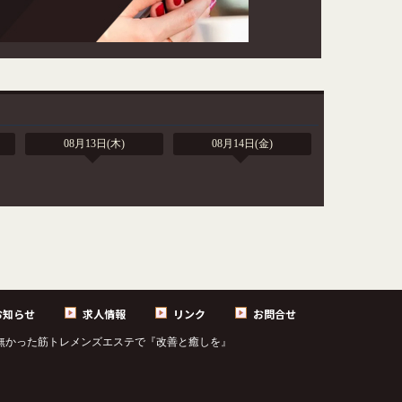
08月13日(木)
08月14日(金)
お知らせ
求人情報
リンク
お問合せ
チ)今までに無かった筋トレメンズエステで『改善と癒しを』