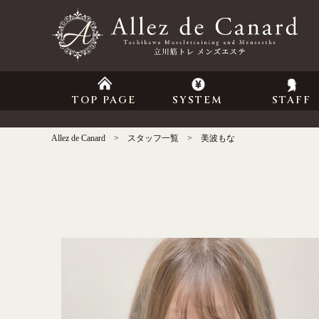
TOP PAGE
SYSTEM
STAFF
Allez de Canard
スタッフ一覧
美波もな