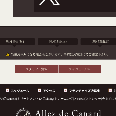
08月10日(月)
08月11日(火)
08月12日(水)
急遽お休みになる場合もございます。事前にお電話にてご確認下さい。
スタッフ一覧≫
スケジュール≫
スケジュール
アクセス
フランチャイズ店募集
Treatment(トリートメント)とTraining(トレーニング)とstrech(ストレッ